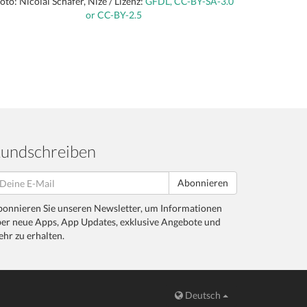
oto: Nicolai Schäfer, Nize / Lizenz:
GFDL, CC-BY-SA-3.0
or CC-BY-2.5
undschreiben
Abonnieren
onnieren Sie unseren Newsletter, um Informationen
er neue Apps, App Updates, exklusive Angebote und
hr zu erhalten.
Deutsch