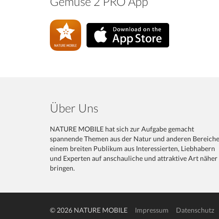
Gemüse 2 PRO App
Über Uns
NATURE MOBILE hat sich zur Aufgabe gemacht
spannende Themen aus der Natur und anderen Bereich
einem breiten Publikum aus Interessierten, Liebhabern
und Experten auf anschauliche und attraktive Art näher
bringen.
© 2026 NATURE MOBILE
Impressum
Datenschutz