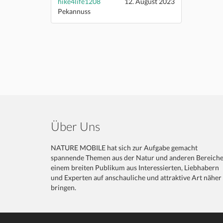
hike4life1208
12. August 2023
Pekannuss
Über Uns
NATURE MOBILE hat sich zur Aufgabe gemacht
spannende Themen aus der Natur und anderen Bereich
einem breiten Publikum aus Interessierten, Liebhabern
und Experten auf anschauliche und attraktive Art näher
bringen.