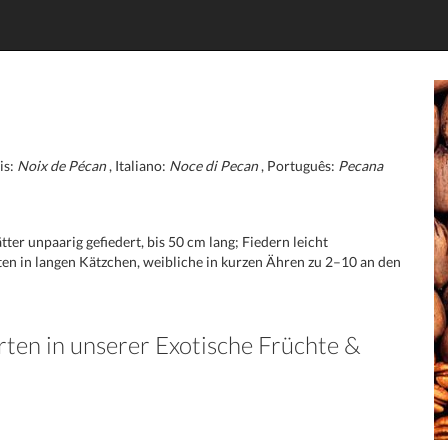
is:
Noix de Pécan
, Italiano:
Noce di Pecan
, Português:
Pecana
er unpaarig gefiedert, bis 50 cm lang; Fiedern leicht
üten in langen Kätzchen, weibliche in kurzen Ähren zu 2–10 an den
rten in unserer Exotische Früchte &