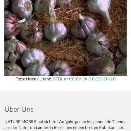
Foto: Usien / Lizenz:
GFDL or CC-BY-SA-3.0-2.5-2.0-1.0
Über Uns
NATURE MOBILE hat sich zur Aufgabe gemacht spannende Themen
aus der Natur und anderen Bereichen einem breiten Publikum aus