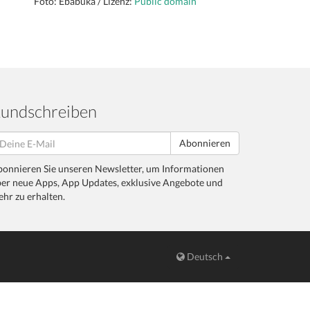
Foto: Ebabuka / Lizenz:
Public domain
undschreiben
Abonnieren
onnieren Sie unseren Newsletter, um Informationen
er neue Apps, App Updates, exklusive Angebote und
hr zu erhalten.
Deutsch