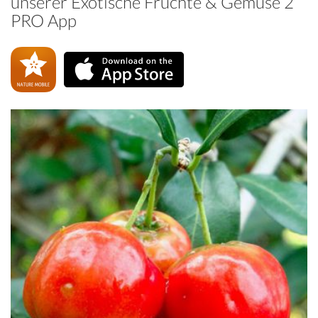
unserer Exotische Früchte & Gemüse 2
PRO App