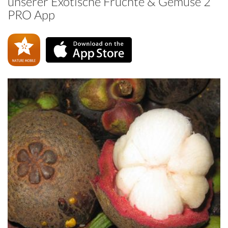
unserer Exotische Früchte & Gemüse 2
PRO App