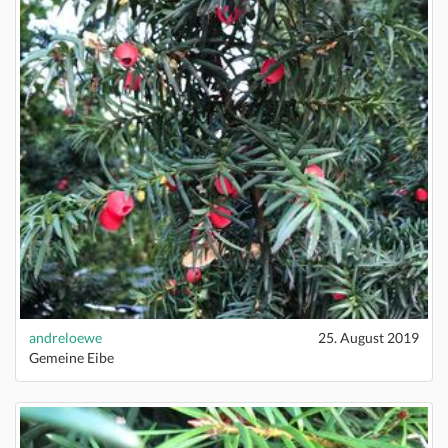
andreloewe
25. August 2019
Gemeine Eibe