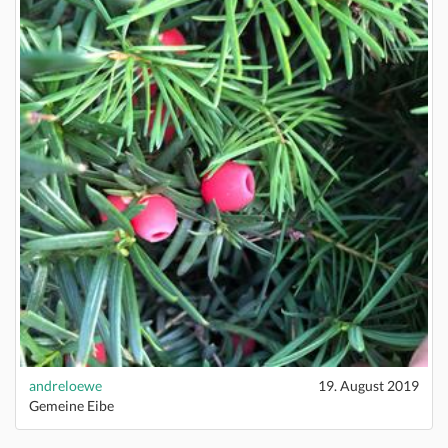
andreloewe
19. August 2019
Gemeine Eibe