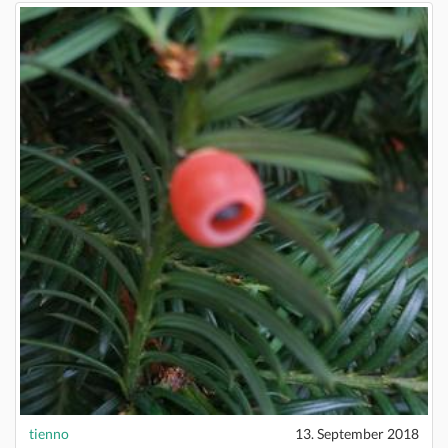
tienno
13. September 2018