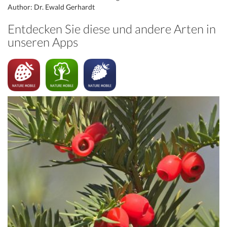
Author: Dr. Ewald Gerhardt
Entdecken Sie diese und andere Arten in
unseren Apps