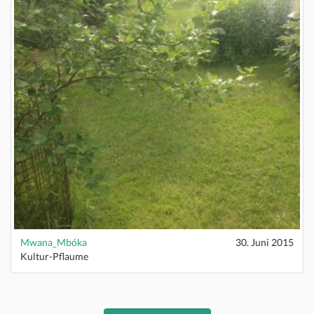
Mwana_Mbóka
30. Juni 2015
Kultur-Pflaume