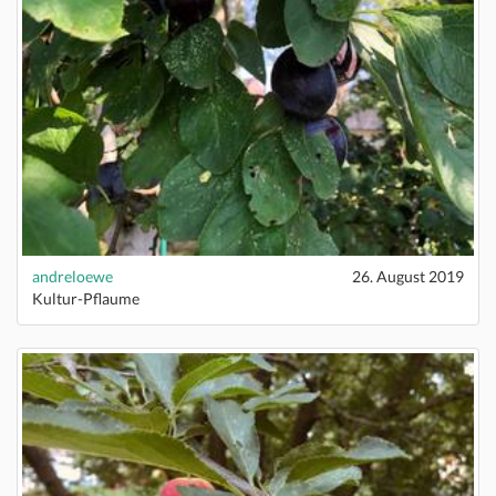
andreloewe
26. August 2019
Kultur-Pflaume