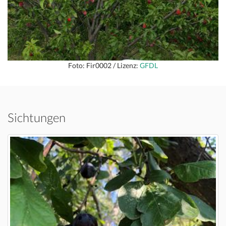
Foto: Fir0002 / Lizenz:
GFDL
Sichtungen