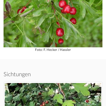
Foto: F. Hecker / Hassler
Sichtungen