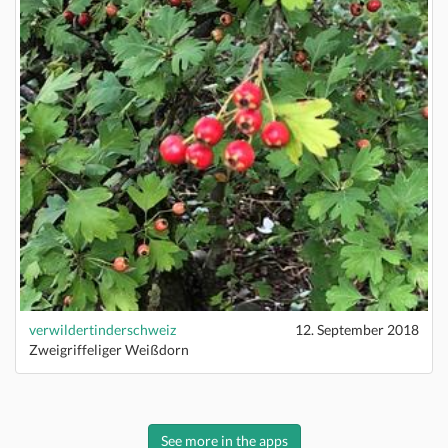
verwildertinderschweiz
12. September 2018
Zweigriffeliger Weißdorn
See more in the apps