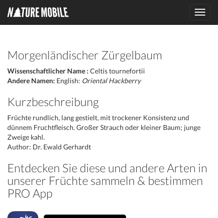
Toggl
navig
Morgenländischer Zürgelbaum
Wissenschaftlicher Name :
Celtis tournefortii
Andere Namen:
English:
Oriental Hackberry
Kurzbeschreibung
Früchte rundlich, lang gestielt, mit trockener Konsistenz und
dünnem Fruchtfleisch. Großer Strauch oder kleiner Baum; junge
Zweige kahl.
Author: Dr. Ewald Gerhardt
Entdecken Sie diese und andere Arten in
unserer Früchte sammeln & bestimmen
PRO App