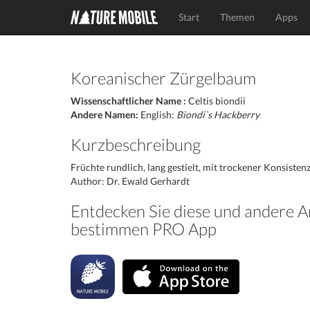
Start
Themen
Apps
Koreanischer Zürgelbaum
Wissenschaftlicher Name :
Celtis biondii
Andere Namen:
English:
Biondi`s Hackberry
Kurzbeschreibung
Früchte rundlich, lang gestielt, mit trockener Konsiste
Author: Dr. Ewald Gerhardt
Entdecken Sie diese und andere A
bestimmen PRO App