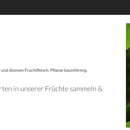
nz und dünnem Fruchtfleisch. Pflanze baumförmig.
rten in unserer Früchte sammeln &