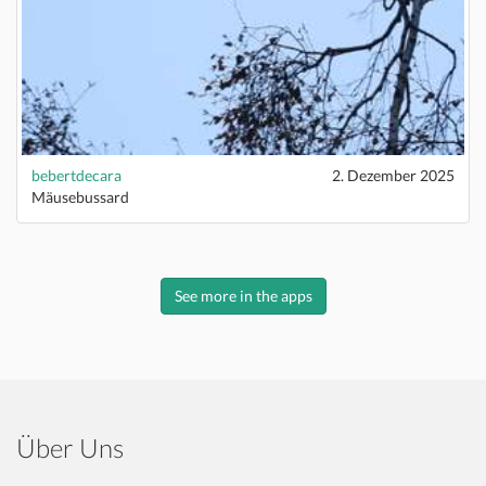
bebertdecara
2. Dezember 2025
Mäusebussard
See more in the apps
Über Uns